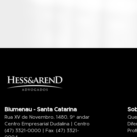
Blumenau - Santa Catarina
Sob
Rua XV de Novembro, 1480, 9º andar
Que
Centro Empresarial Dudalina | Centro
Dife
(47) 3321-0000 | Fax: (47) 3321-
Prof