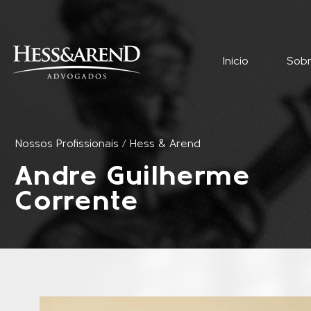
Início
Sob
Nossos Profissionais / Hess & Arend
Andre Guilherme
Corrente